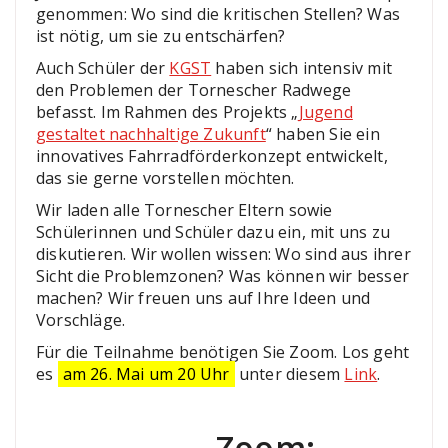
genommen: Wo sind die kritischen Stellen? Was
ist nötig, um sie zu entschärfen?
Auch Schüler der
KGST
haben sich intensiv mit
den Problemen der Tornescher Radwege
befasst. Im Rahmen des Projekts „
Jugend
gestaltet nachhaltige Zukunft
“ haben Sie ein
innovatives Fahrradförderkonzept entwickelt,
das sie gerne vorstellen möchten.
Wir laden alle Tornescher Eltern sowie
Schülerinnen und Schüler dazu ein, mit uns zu
diskutieren. Wir wollen wissen: Wo sind aus ihrer
Sicht die Problemzonen? Was können wir besser
machen? Wir freuen uns auf Ihre Ideen und
Vorschläge.
Für die Teilnahme benötigen Sie Zoom. Los geht
es
am 26. Mai um 20 Uhr
unter diesem
Link
.
Zoom: