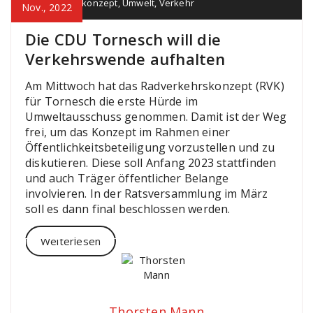
Radverkehrskonzept
,
Umwelt
,
Verkehr
Nov., 2022
Die CDU Tornesch will die
Verkehrswende aufhalten
Am Mittwoch hat das Radverkehrskonzept (RVK)
für Tornesch die erste Hürde im
Umweltausschuss genommen. Damit ist der Weg
frei, um das Konzept im Rahmen einer
Öffentlichkeitsbeteiligung vorzustellen und zu
diskutieren. Diese soll Anfang 2023 stattfinden
und auch Träger öffentlicher Belange
involvieren. In der Ratsversammlung im März
soll es dann final beschlossen werden.
Weiterlesen
Thorsten Mann