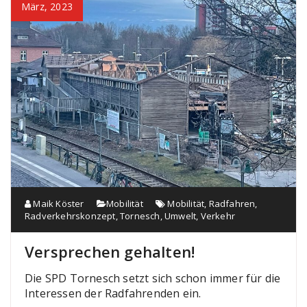
März, 2023
Maik Köster
Mobilität
Mobilität
,
Radfahren
,
Radverkehrskonzept
,
Tornesch
,
Umwelt
,
Verkehr
Versprechen gehalten!
Die SPD Tornesch setzt sich schon immer für die
Interessen der Radfahrenden ein.