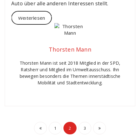
Auto über alle anderen Interessen stellt.
Weiterlesen
Thorsten Mann
Thorsten Mann ist seit 2018 Mitglied in der SPD,
Ratsherr und Mitglied im Umweltausschuss. Ihn
bewegen besonders die Themen innerstädtische
Mobilität und Stadtentwicklung.
Seitennummerierung
1
2
3
der