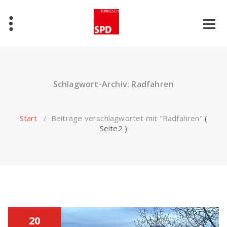
Zum
Inhalt
springen
Schlagwort-Archiv: Radfahren
Start
/
Beiträge verschlagwortet mit "Radfahren"
(
Seite2 )
20