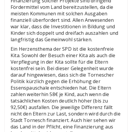
Finanzierung solcher Projekte sind dringend
Fördermittel vom Land bereitzustellen, da die
meisten Kommunen mit solchen Ausgaben
finanziell überfordert sind. Allen Anwesenden
war klar, dass die Investitionen in Bildung und
Kinder sich doppelt und dreifach auszahlen und
langfristig das Gemeinwohl stärken.
Ein Herzensthema der SPD ist die kostenfreie
Kita. Sowohl der Besuch einer Kita als auch die
Verpflegung in der Kita sollte für die Eltern
kostenfrei sein. Bei dieser Gelegenheit wurde
darauf hingewiesen, dass sich die Tornescher
Politik kürzlich gegen die Erhöhung der
Essenspauschale entschieden hat. Die Eltern
zahlen weiterhin 58€ je Kind, auch wenn die
tatsächlichen Kosten deutlich höher (bis zu
92,50€) ausfallen. Die jeweilige Differenz fällt
nicht den Eltern zur Last, sondern wird durch die
Stadt Tornesch finanziert. Auch hier sehen wir
das Land in der Pflicht, eine Finanzierung aus