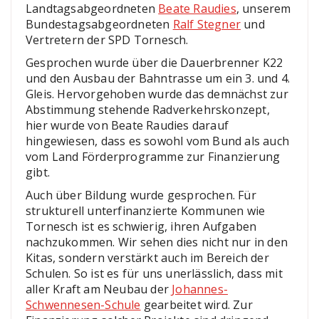
Landtagsabgeordneten
Beate Raudies
, unserem
Bundestagsabgeordneten
Ralf Stegner
und
Vertretern der SPD Tornesch.
Gesprochen wurde über die Dauerbrenner K22
und den Ausbau der Bahntrasse um ein 3. und 4.
Gleis. Hervorgehoben wurde das demnächst zur
Abstimmung stehende Radverkehrskonzept,
hier wurde von Beate Raudies darauf
hingewiesen, dass es sowohl vom Bund als auch
vom Land Förderprogramme zur Finanzierung
gibt.
Auch über Bildung wurde gesprochen. Für
strukturell unterfinanzierte Kommunen wie
Tornesch ist es schwierig, ihren Aufgaben
nachzukommen. Wir sehen dies nicht nur in den
Kitas, sondern verstärkt auch im Bereich der
Schulen. So ist es für uns unerlässlich, dass mit
aller Kraft am Neubau der
Johannes-
Schwennesen-Schule
gearbeitet wird. Zur