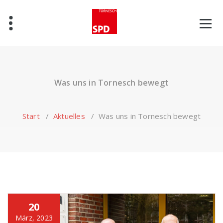
Zum
Inhalt
springen
Was uns in Tornesch bewegt
Start
/
Aktuelles
/
Was uns in Tornesch bewegt
20
März, 2023