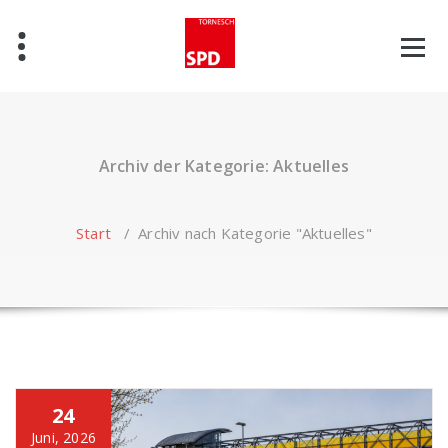
Zum
Inhalt
springen
Archiv der Kategorie: Aktuelles
Start
/
Archiv nach Kategorie "Aktuelles"
24
Juni, 2026