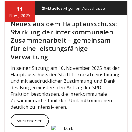
11
Maik Köster
Aktuelles
,
Allgemein
,
Ausschüsse
Nov., 2025
Neues aus dem Hauptausschuss:
Stärkung der interkommunalen
Zusammenarbeit – gemeinsam
für eine leistungsfähige
Verwaltung
In seiner Sitzung am 10. November 2025 hat der
Hauptausschuss der Stadt Tornesch einstimmig
und mit ausdrücklicher Zustimmung und Dank
des Bürgermeisters den Antrag der SPD-
Fraktion beschlossen, die interkommunale
Zusammenarbeit mit den Umlandkommunen
deutlich zu intensivieren.
Weiterlesen