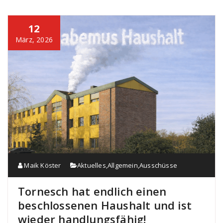
12
März, 2026
Maik Köster
Aktuelles
,
Allgemein
,
Ausschüsse
Tornesch hat endlich einen
beschlossenen Haushalt und ist
wieder handlungsfähig!