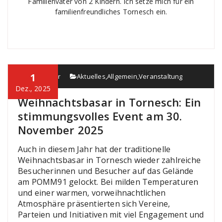
Familienvater von 2 Kindern. Ich setze mich für ein
familienfreundliches Tornesch ein.
1
Maik Köster
Aktuelles
,
Allgemein
,
Veranstaltung
Dez., 2025
Weihnachtsbasar in Tornesch: Ein
stimmungsvolles Event am 30.
November 2025
Auch in diesem Jahr hat der traditionelle
Weihnachtsbasar in Tornesch wieder zahlreiche
Besucherinnen und Besucher auf das Gelände
am POMM91 gelockt. Bei milden Temperaturen
und einer warmen, vorweihnachtlichen
Atmosphäre präsentierten sich Vereine,
Parteien und Initiativen mit viel Engagement und