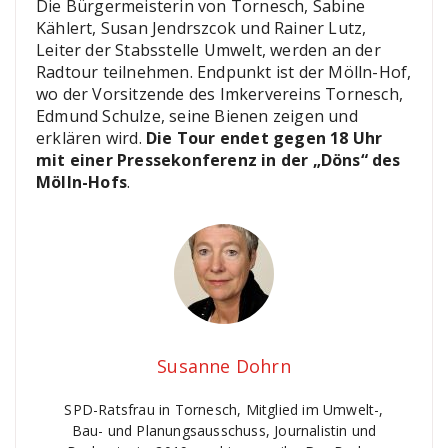
Die Bürgermeisterin von Tornesch, Sabine
Kählert, Susan Jendrszcok und Rainer Lutz,
Leiter der Stabsstelle Umwelt, werden an der
Radtour teilnehmen. Endpunkt ist der Mölln-Hof,
wo der Vorsitzende des Imkervereins Tornesch,
Edmund Schulze, seine Bienen zeigen und
erklären wird.
Die Tour endet gegen 18 Uhr
mit einer Pressekonferenz in der „Döns“ des
Mölln-Hofs
.
Susanne Dohrn
SPD-Ratsfrau in Tornesch, Mitglied im Umwelt-,
Bau- und Planungsausschuss, Journalistin und