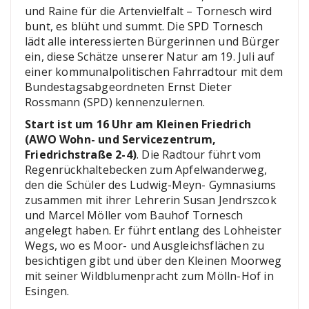
und Raine für die Artenvielfalt – Tornesch wird
bunt, es blüht und summt. Die SPD Tornesch
lädt alle interessierten Bürgerinnen und Bürger
ein, diese Schätze unserer Natur am 19. Juli auf
einer kommunalpolitischen Fahrradtour mit dem
Bundestagsabgeordneten Ernst Dieter
Rossmann (SPD) kennenzulernen.
Start ist um 16 Uhr am Kleinen Friedrich
(AWO Wohn- und Servicezentrum,
Friedrichstraße 2-4)
. Die Radtour führt vom
Regenrückhaltebecken zum Apfelwanderweg,
den die Schüler des Ludwig-Meyn- Gymnasiums
zusammen mit ihrer Lehrerin Susan Jendrszcok
und Marcel Möller vom Bauhof Tornesch
angelegt haben. Er führt entlang des Lohheister
Wegs, wo es Moor- und Ausgleichsflächen zu
besichtigen gibt und über den Kleinen Moorweg
mit seiner Wildblumenpracht zum Mölln-Hof in
Esingen.