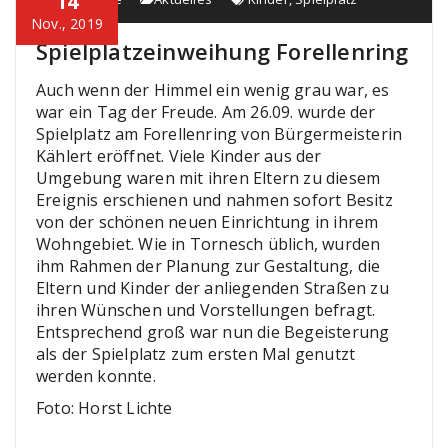
14
Nov., 2019
Spielplatzeinweihung Forellenring
Auch wenn der Himmel ein wenig grau war, es
war ein Tag der Freude. Am 26.09. wurde der
Spielplatz am Forellenring von Bürgermeisterin
Kählert eröffnet. Viele Kinder aus der
Umgebung waren mit ihren Eltern zu diesem
Ereignis erschienen und nahmen sofort Besitz
von der schönen neuen Einrichtung in ihrem
Wohngebiet. Wie in Tornesch üblich, wurden
ihm Rahmen der Planung zur Gestaltung, die
Eltern und Kinder der anliegenden Straßen zu
ihren Wünschen und Vorstellungen befragt.
Entsprechend groß war nun die Begeisterung
als der Spielplatz zum ersten Mal genutzt
werden konnte.
Foto: Horst Lichte