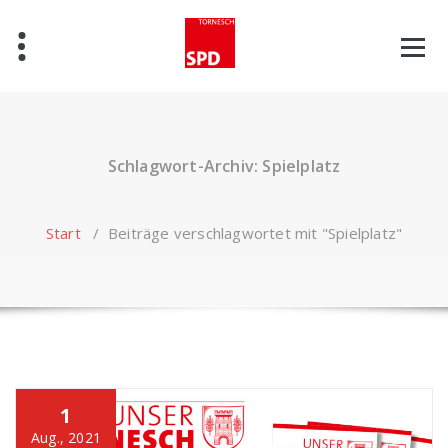
Zum
Inhalt
springen
Schlagwort-Archiv: Spielplatz
Start
/
Beiträge verschlagwortet mit "Spielplatz"
1
Aug., 2021