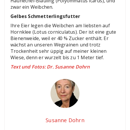
Hauhechel-Bläuling (Polyommatus icarus), und
zwar ein Weibchen.
Gelbes Schmetterlingsfutter
Ihre Eier legen die Weibchen am liebsten auf
Hornklee (Lotus corniculatus). Der ist eine gute
Bienenweide, weil er 40 % Zucker enthält. Er
wächst an unseren Wegrainen und trotz
Trockenheit sehr üppig auf meiner kleinen
Wiese, denn er wurzelt bis zu 1 Meter tief.
Text und Fotos: Dr. Susanne Dohrn
Susanne Dohrn