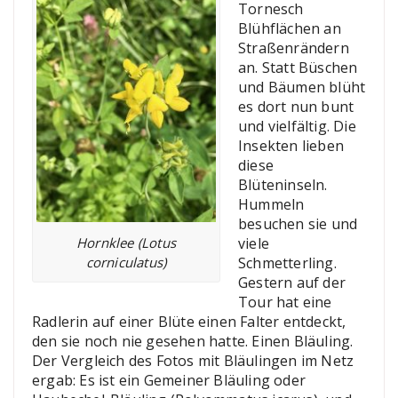
Tornesch
Blühflächen an
Straßenrändern
an. Statt Büschen
und Bäumen blüht
es dort nun bunt
und vielfältig. Die
Insekten lieben
diese
Blüteninseln.
Hummeln
besuchen sie und
viele
Hornklee (Lotus
Schmetterling.
corniculatus)
Gestern auf der
Tour hat eine
Radlerin auf einer Blüte einen Falter entdeckt,
den sie noch nie gesehen hatte. Einen Bläuling.
Der Vergleich des Fotos mit Bläulingen im Netz
ergab: Es ist ein Gemeiner Bläuling oder