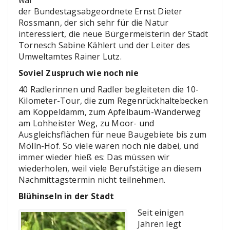
der Bundestagsabgeordnete Ernst Dieter
Rossmann, der sich sehr für die Natur
interessiert, die neue Bürgermeisterin der Stadt
Tornesch Sabine Kählert und der Leiter des
Umweltamtes Rainer Lutz.
Soviel Zuspruch wie noch nie
40 Radlerinnen und Radler begleiteten die 10-
Kilometer-Tour, die zum Regenrückhaltebecken
am Koppeldamm, zum Apfelbaum-Wanderweg
am Lohheister Weg, zu Moor- und
Ausgleichsflächen für neue Baugebiete bis zum
Mölln-Hof. So viele waren noch nie dabei, und
immer wieder hieß es: Das müssen wir
wiederholen, weil viele Berufstätige an diesem
Nachmittagstermin nicht teilnehmen.
Blühinseln in der Stadt
Seit einigen
Jahren legt