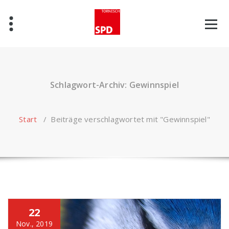
Zum
Inhalt
springen
Schlagwort-Archiv: Gewinnspiel
Start
/
Beiträge verschlagwortet mit "Gewinnspiel"
22
Nov., 2019