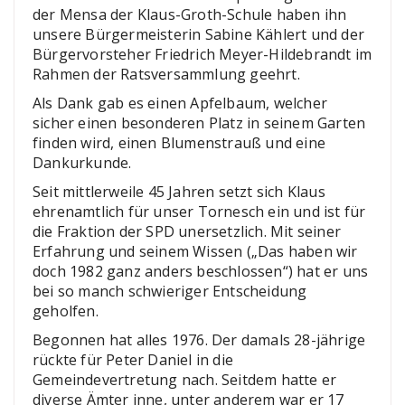
der Mensa der Klaus-Groth-Schule haben ihn
unsere Bürgermeisterin Sabine Kählert und der
Bürgervorsteher Friedrich Meyer-Hildebrandt im
Rahmen der Ratsversammlung geehrt.
Als Dank gab es einen Apfelbaum, welcher
sicher einen besonderen Platz in seinem Garten
finden wird, einen Blumenstrauß und eine
Dankurkunde.
Seit mittlerweile 45 Jahren setzt sich Klaus
ehrenamtlich für unser Tornesch ein und ist für
die Fraktion der SPD unersetzlich. Mit seiner
Erfahrung und seinem Wissen („Das haben wir
doch 1982 ganz anders beschlossen“) hat er uns
bei so manch schwieriger Entscheidung
geholfen.
Begonnen hat alles 1976. Der damals 28-jährige
rückte für Peter Daniel in die
Gemeindevertretung nach. Seitdem hatte er
diverse Ämter inne, unter anderem war er 17