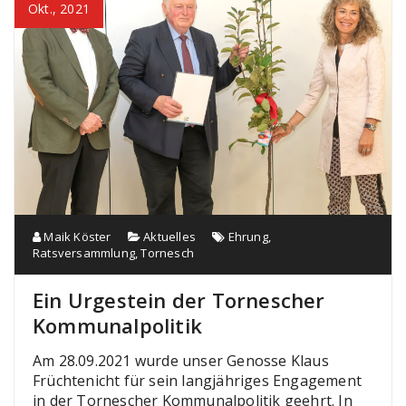
Okt., 2021
Maik Köster
Aktuelles
Ehrung
,
Ratsversammlung
,
Tornesch
Ein Urgestein der Tornescher
Kommunalpolitik
Am 28.09.2021 wurde unser Genosse Klaus
Früchtenicht für sein langjähriges Engagement
in der Tornescher Kommunalpolitik geehrt. In