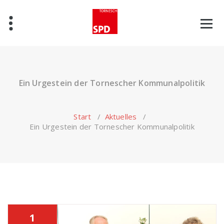
Zum
Inhalt
springen
Ein Urgestein der Tornescher Kommunalpolitik
Start
/
Aktuelles
/
Ein Urgestein der Tornescher Kommunalpolitik
1