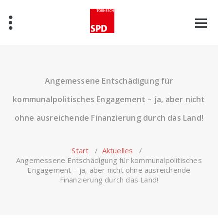
Zum
Inhalt
springen
Angemessene Entschädigung für
kommunalpolitisches Engagement – ja, aber nicht
ohne ausreichende Finanzierung durch das Land!
Start
/
Aktuelles
/
Angemessene Entschädigung für kommunalpolitisches
Engagement – ja, aber nicht ohne ausreichende
Finanzierung durch das Land!