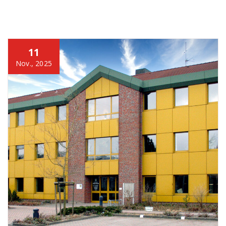
11
Nov., 2025