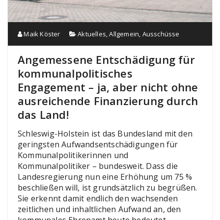
Maik Köster
Aktuelles
,
Allgemein
,
Ausschüsse
Angemessene Entschädigung für
kommunalpolitisches
Engagement – ja, aber nicht ohne
ausreichende Finanzierung durch
das Land!
Schleswig-Holstein ist das Bundesland mit den
geringsten Aufwandsentschädigungen für
Kommunalpolitikerinnen und
Kommunalpolitiker – bundesweit. Dass die
Landesregierung nun eine Erhöhung um 75 %
beschließen will, ist grundsätzlich zu begrüßen.
Sie erkennt damit endlich den wachsenden
zeitlichen und inhaltlichen Aufwand an, den
kommunales Ehrenamt heute bedeutet.